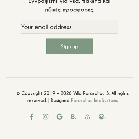
Εγγραφείτε για νέα, πακέτα και
ειδικές προσφορές.
© Copyright 2019 - 2026 Villa Paraschou S. All rights
reserved. | Designed
Paraschou InfoSystems