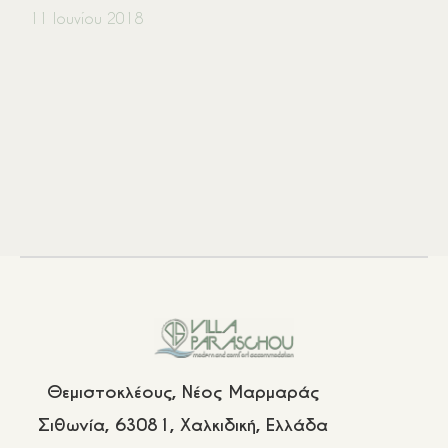
11 Ιουνίου 2018
+30 6944 232 198
info@villaparaschou.gr
Θεμιστοκλέους, Νέος Μαρμαράς
Σιθωνία, 63081, Χαλκιδική, Ελλάδα