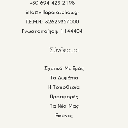
+30 694 423 2198
info@villaparaschou.gr
Γ.Ε.Μ.Η.: 32629357000
Γνωστοποίηση: 1144404
Σύνδεσμοι
Σχετικά Με Εμάς
Τα Δωμάτια
Η Τοποθεσία
Προσφορές
Τα Νέα Μας
Εικόνες