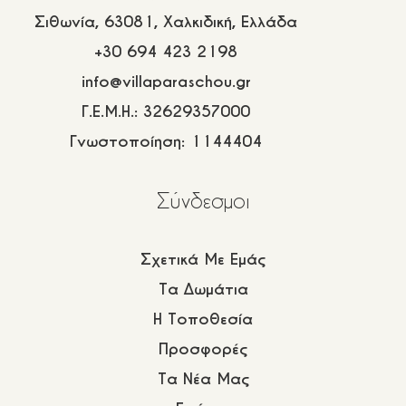
Σιθωνία, 63081, Χαλκιδική, Ελλάδα
+30 694 423 2198
info@villaparaschou.gr
Γ.Ε.Μ.Η.: 32629357000
Γνωστοποίηση: 1144404
Σύνδεσμοι
Σχετικά Με Εμάς
Τα Δωμάτια
Η Τοποθεσία
Προσφορές
Τα Νέα Μας