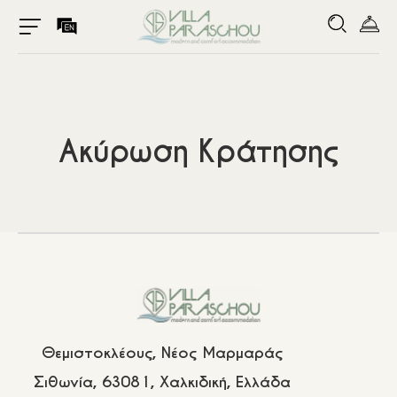
Ακύρωση Κράτησης
Αρχική
Το Κατάλυμα
Θεμιστοκλέους, Νέος Μαρμαράς
Τα Δωμάτια
Σιθωνία, 63081, Χαλκιδική, Ελλάδα