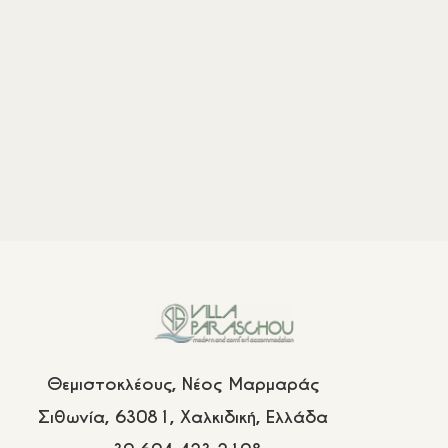
Τα Δωμάτια
Η Τοποθεσία
Προσφορές
Βαθμολογίες
Επικοινωνία
Συχνές Ερωτήσεις
Πολιτική Διαμονής
Πολιτική Κρατήσεων
Πολιτική Απορρήτου
Θεμιστοκλέους, Νέος Μαρμαράς
Σιθωνία, 63081, Χαλκιδική, Ελλάδα